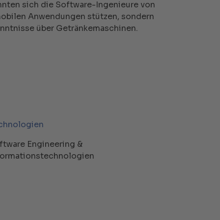
nnten sich die Software-Ingenieure von
t mobilen Anwendungen stützen, sondern
Kenntnisse über Getränkemaschinen.
chnologien
ftware Engineering &
formationstechnologien