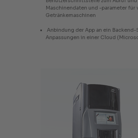
Benutzerschnittstelle zum Abruf und
Maschinendaten und -parameter für 
Getränkemaschinen
Anbindung der App an ein Backend-
Anpassungen in einer Cloud (Microso