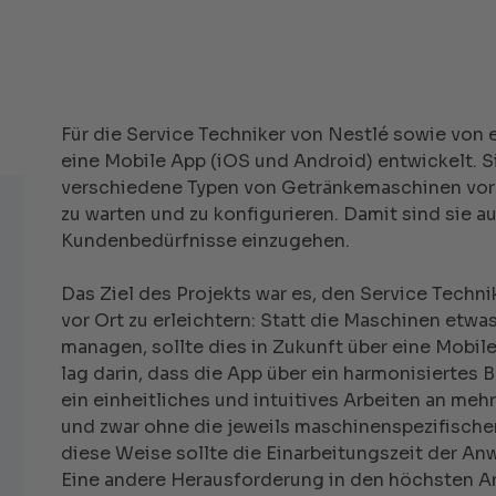
Für die Service Techniker von Nestlé sowie von 
eine Mobile App (iOS und Android) entwickelt. S
verschiedene Typen von Getränkemaschinen vor 
zu warten und zu konfigurieren. Damit sind sie au
Kundenbedürfnisse einzugehen.
Das Ziel des Projekts war es, den Service Techn
vor Ort zu erleichtern: Statt die Maschinen etw
managen, sollte dies in Zukunft über eine Mobil
lag darin, dass die App über ein harmonisiertes
ein einheitliches und intuitives Arbeiten an me
und zwar ohne die jeweils maschinenspezifisch
diese Weise sollte die Einarbeitungszeit der An
Eine andere Herausforderung in den höchsten A