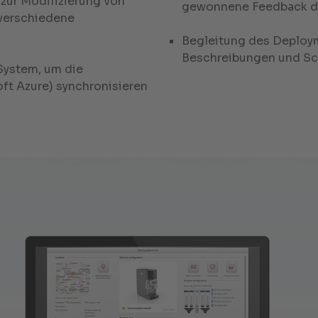
 zur Modifizierung von
gewonnene Feedback di
verschiedene
Begleitung des Deploym
Beschreibungen und Sc
System, um die
ft Azure) synchronisieren