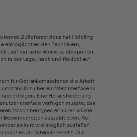
externen Zulieferservices hat Helbling
ie ermöglicht es den Technikern,
Ort auf einfache Weise zu überprüfen,
ch in der Lage, rasch und flexibel auf
ikern für Getränkemaschinen die Arbeit
as umständlich über ein Webinterface zu
e App erfolgen. Eine Herausforderung
 Benutzerinterface verfügen musste, das
hreren Maschinentypen erlauben würde –
en Besonderheiten auszublenden. Auf
wender so kurz wie möglich ausfallen.
nsprüchen an Datensicherheit. Zur