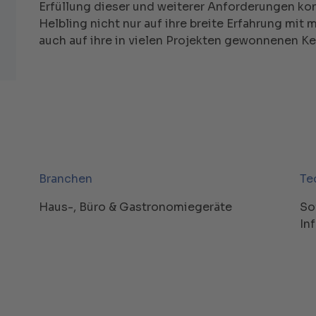
Erfüllung dieser und weiterer Anforderungen ko
Helbling nicht nur auf ihre breite Erfahrung mi
auch auf ihre in vielen Projekten gewonnenen 
Branchen
Te
Haus-, Büro & Gastronomiegeräte
So
In