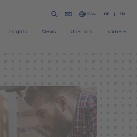
USA
DE
|
EN
Insights
News
Über uns
Karriere