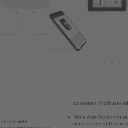
zu können (Multiuser-fä
Neue App-Versionen w
armonisierte
eingetragenen Testnutz