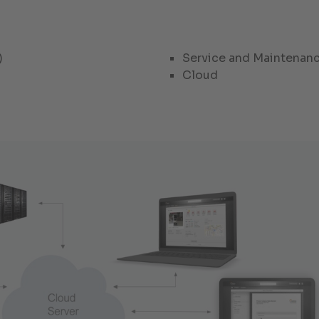
)
Service and Maintenan
Cloud