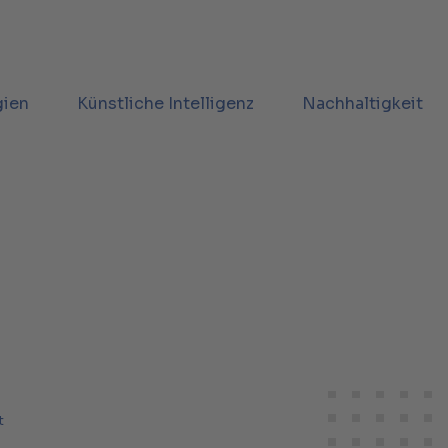
gien
Künstliche Intelligenz
Nachhaltigkeit
t