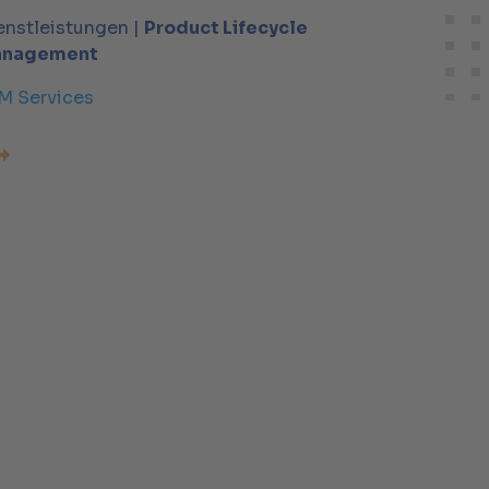
enstleistungen |
Product Lifecycle
nagement
M Services