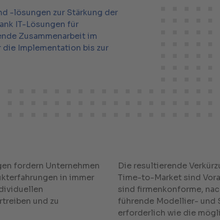
nd -lösungen zur Stärkung der
ank IT-Lösungen für
fende Zusammenarbeit im
 die Implementation bis zur
en fordern Unternehmen
Die resultierende Verkür
dukterfahrungen in immer
Time-to-Market sind Vora
dividuellen
sind firmenkonforme, nac
rtreiben und zu
führende Modellier- und
erforderlich wie die mög