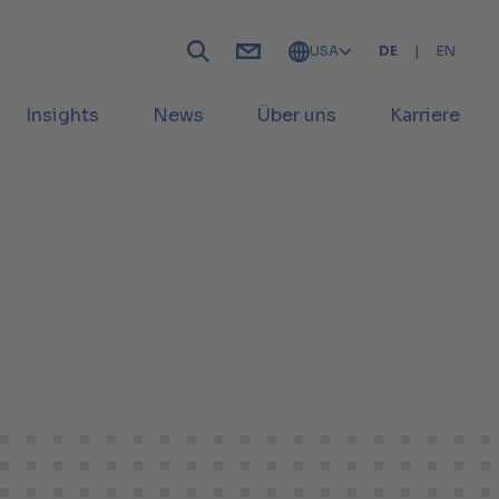
USA
DE
|
EN
Insights
News
Über uns
Karriere