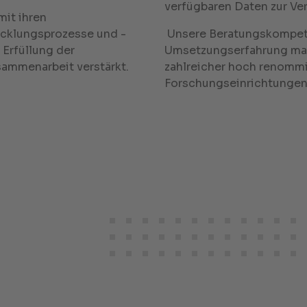
verfügbaren Daten zur Ver
mit ihren
icklungsprozesse und -
Unsere Beratungskompete
t Erfüllung der
Umsetzungserfahrung mac
sammenarbeit verstärkt.
zahlreicher hoch renommi
Forschungseinrichtungen