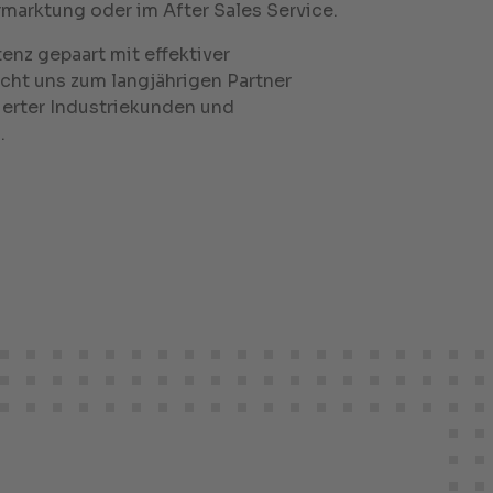
marktung oder im After Sales Service.
nz gepaart mit effektiver
ht uns zum langjährigen Partner
erter Industriekunden und
.