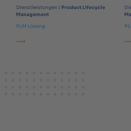
Dienstleistungen |
Product Lifecycle
Di
Management
Ma
PLM Lösung
PL