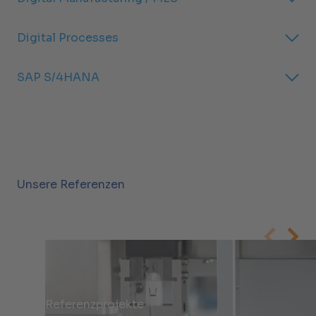
Digital Processes
SAP S/4HANA​
Unsere Referenzen
Referenzprojekte