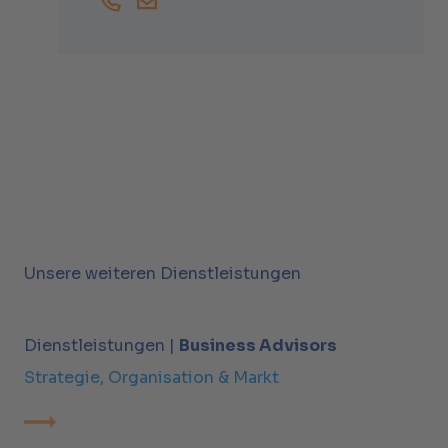
+41447438394
Nico.Weyrich@helbling.ch
Unsere weiteren Dienstleistungen
Dienstleistungen |
Business Advisors
Strategie, Organisation & Markt