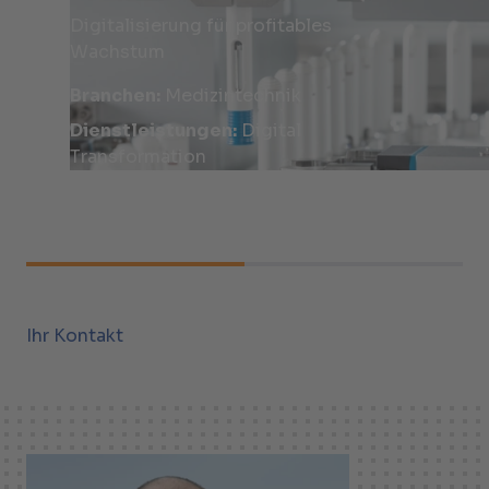
Digitalisierung für profitables
Wachstum
Branchen:
Medizintechnik
Dienstleistungen:
Digital
Transformation
Ihr Kontakt