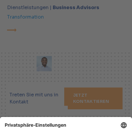
Dienstleistungen |
Business Advisors
Transformation
Treten Sie mit uns in
JETZT
Kontakt
KONTAKTIEREN