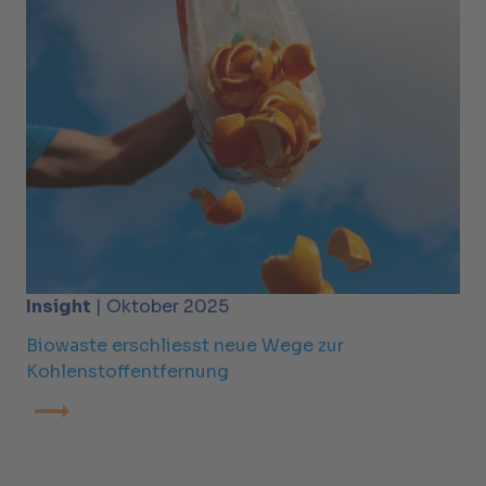
Insight
| Oktober 2025
Biowaste erschliesst neue Wege zur
Kohlenstoffentfernung