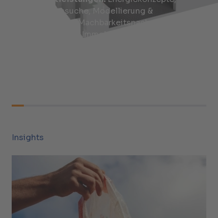
Lösungssuche, Modellierung &
Simulation, Machbarkeitsnachweis,
Nachhaltige Immobilien und
Infrastrukturen
Insights