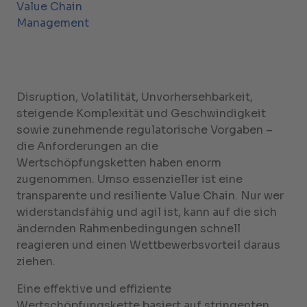
Value Chain
Management
Disruption, Volatilität, Unvorhersehbarkeit,
steigende Komplexität und Geschwindigkeit
sowie zunehmende regulatorische Vorgaben –
die Anforderungen an die
Wertschöpfungsketten haben enorm
zugenommen. Umso essenzieller ist eine
transparente und resiliente Value Chain. Nur wer
widerstandsfähig und agil ist, kann auf die sich
ändernden Rahmenbedingungen schnell
reagieren und einen Wettbewerbsvorteil daraus
ziehen.
Eine effektive und effiziente
Wertschöpfungskette basiert auf stringenten