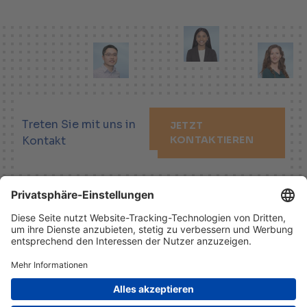
Treten Sie mit uns in
JETZT
Kontakt
KONTAKTIEREN
LINKEDIN
XING
YOUTUBE
Impressum