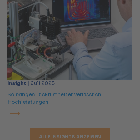
Insight
| Juli 2025
So bringen Dickfilmheizer verlässlich
Hochleistungen
ALLE INSIGHTS ANZEIGEN