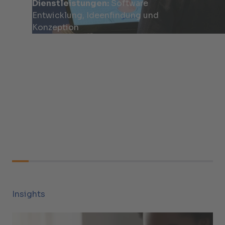
Dienstleistungen:
Software
Entwicklung, Ideenfindung und
Konzeption
Insights