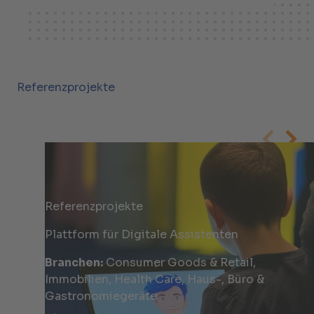
Referenzprojekte
Referenzprojekte
Plattform für Digitale Assistenten
Branchen:
Consumer Goods & Retail,
Immobilien, Health Care, Haus-, Büro &
Gastronomiegeräte