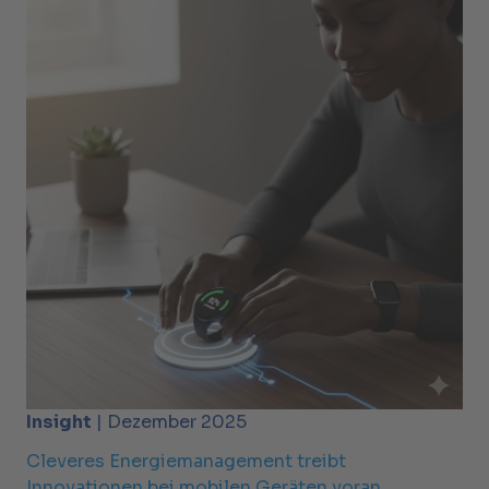
Insight
| Dezember 2025
Cleveres Energiemanagement treibt
Innovationen bei mobilen Geräten voran