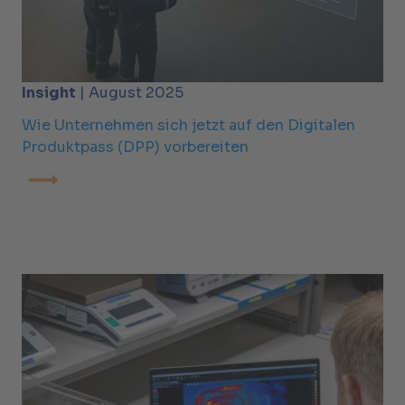
Insight
| August 2025
Wie Unternehmen sich jetzt auf den Digitalen
Produktpass (DPP) vorbereiten