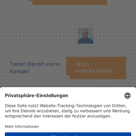
Treten Sie mit uns in
JETZT
Kontakt
KONTAKTIEREN
LINKEDIN
XING
YOUTUBE