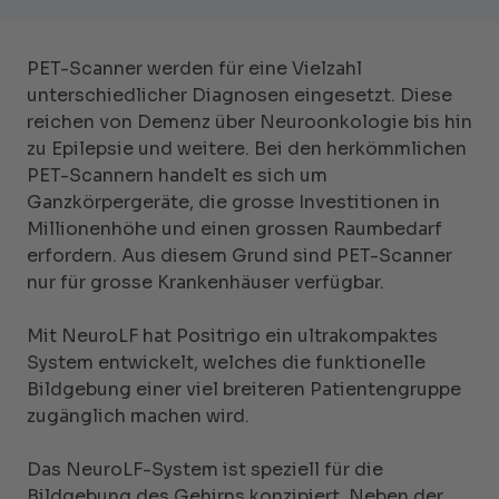
PET-Scanner werden für eine Vielzahl
unterschiedlicher Diagnosen eingesetzt. Diese
reichen von Demenz über Neuroonkologie bis hin
zu Epilepsie und weitere. Bei den herkömmlichen
PET-Scannern handelt es sich um
Ganzkörpergeräte, die grosse Investitionen in
Millionenhöhe und einen grossen Raumbedarf
erfordern. Aus diesem Grund sind PET-Scanner
nur für grosse Krankenhäuser verfügbar.
Mit NeuroLF hat Positrigo ein ultrakompaktes
System entwickelt, welches die funktionelle
Bildgebung einer viel breiteren Patientengruppe
zugänglich machen wird.
Das NeuroLF-System ist speziell für die
Bildgebung des Gehirns konzipiert. Neben der