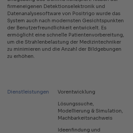
firmeneigenen Detektionselektronik und
Datenanalysesoftware von Positrigo wurde das
System auch nach modernsten Gesichtspunkten
der Benutzerfreundlichkeit entwickelt. Es
ermöglicht eine schnelle Patientenvorbereitung,
um die Strahlenbelastung der Medizintechniker
zu minimieren und die Anzahl der Bildgebungen
zu erhöhen.
Dienstleistungen
Vorentwicklung
Lösungssuche,
Modellierung & Simulation,
Machbarkeitsnachweis
Ideenfindung und