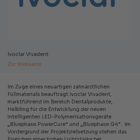
Ivoclar Vivadent
Zur Webseite
Im Zuge eines neuartigen zahnärztlichen
Füllmaterials beauftragt Ivoclar Vivadent,
marktführend im Bereich Dentalprodukte,
Helbling für die Entwicklung der neuen
intelligenten LED-Polymerisationsgeräte
„Bluephase PowerCure“ und „Bluephase G4“. Im
Vordergrund der Projektzielsetzung stehen das
Erreichen einer hohen Lichtstärke bei