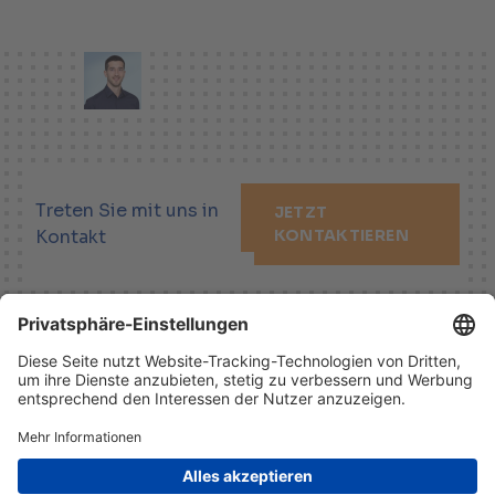
Treten Sie mit uns in
JETZT
Kontakt
KONTAKTIEREN
LINKEDIN
XING
YOUTUBE
Impressum