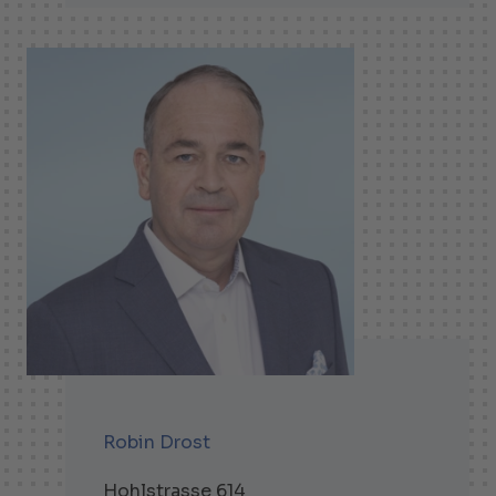
Robin Drost
Hohlstrasse 614