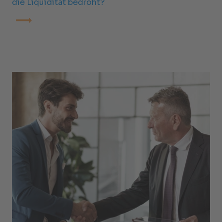
die Liquidität bedroht?