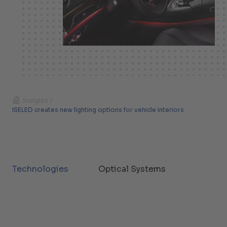
/
Insights
/
ISELED creates new lighting options for vehicle interiors
Technologies
Optical Systems