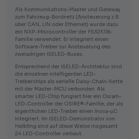
Als Kommunikations-Master und Gateway
zum Fahrzeug-Bordnetz (Ansteuerung z.B.
über CAN, LIN oder Ethernet) wurde dazu
ein NXP-Mikrocontroller der FS32K116-
Familie verwendet. Er integriert einen
Software-Treiber zur Ansteuerung des
zweiadrigen ISELED-Buses.
Entsprechend der ISELED-Architektur sind
die einzelnen intelligenten LED-
Treiberchips als serielle Daisy-Chain-Kette
mit der Master-MCU verbunden. Als
smarter LED-Chip fungiert hier ein Osram-
LED-Controller der OSIRE®-Familie, der als
eigentlichen LED-Treiber einen Inova-µC
integriert. Im ISELED-Demonstrator von
Helbling sind auf diese Weise insgesamt
24 LED-Controller verbaut.