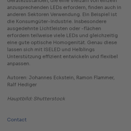
Gerätezuständen, die eine Vielzahl von einzeln
anzusprechenden LEDs erfordern, finden auch in
anderen Sektoren Verwendung. Ein Beispiel ist
die Konsumgüter-Industrie. Insbesondere
ausgedehnte Lichtleisten oder -flächen
erfordern teilweise viele LEDs und gleichzeitig
eine gute optische Homogenität. Genau diese
lassen sich mit ISELED und Helblings
Unterstützung effizient entwickeln und flexibel
anpassen.
Autoren: Johannes Eckstein, Ramon Flammer,
Ralf Hediger
Hauptbild: Shutterstock
Contact