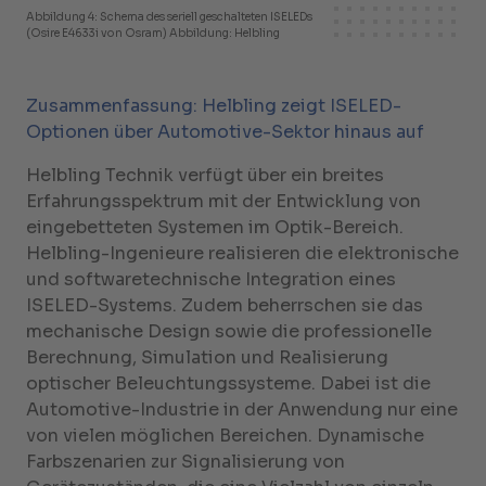
Abbildung 4: Schema des seriell geschalteten ISELEDs
(Osire E4633i von Osram) Abbildung: Helbling
Zusammenfassung: Helbling zeigt ISELED-
Optionen über Automotive-Sektor hinaus auf
Helbling Technik verfügt über ein breites
Erfahrungsspektrum mit der Entwicklung von
eingebetteten Systemen im Optik-Bereich.
Helbling-Ingenieure realisieren die elektronische
und softwaretechnische Integration eines
ISELED-Systems. Zudem beherrschen sie das
mechanische Design sowie die professionelle
Berechnung, Simulation und Realisierung
optischer Beleuchtungssysteme. Dabei ist die
Automotive-Industrie in der Anwendung nur eine
von vielen möglichen Bereichen. Dynamische
Farbszenarien zur Signalisierung von