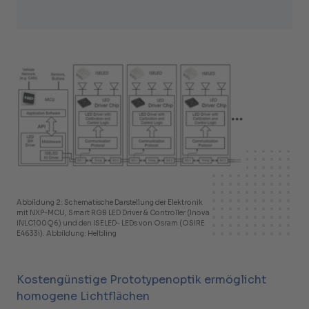
Abbildung 2: Schematische Darstellung der Elektronik
mit NXP-MCU, Smart RGB LED Driver & Controller (Inova
INLC100Q6) und den ISELED- LEDs von Osram (OSIRE
E4633i). Abbildung: Helbling
Kostengünstige Prototypenoptik ermöglicht
homogene Lichtflächen