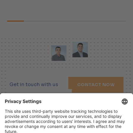
Get in touch with us
CONTACT NOW