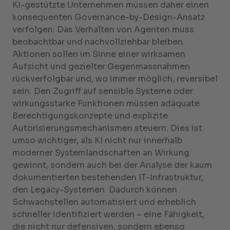
KI-gestützte Unternehmen müssen daher einen
konsequenten Governance-by-Design-Ansatz
verfolgen: Das Verhalten von Agenten muss
beobachtbar und nachvollziehbar bleiben.
Aktionen sollen im Sinne einer wirksamen
Aufsicht und gezielter Gegenmassnahmen
rückverfolgbar und, wo immer möglich, reversibel
sein. Den Zugriff auf sensible Systeme oder
wirkungsstarke Funktionen müssen adäquate
Berechtigungskonzepte und explizite
Autorisierungsmechanismen steuern. Dies ist
umso wichtiger, als KI nicht nur innerhalb
moderner Systemlandschaften an Wirkung
gewinnt, sondern auch bei der Analyse der kaum
dokumentierten bestehenden IT-Infrastruktur,
den Legacy-Systemen. Dadurch können
Schwachstellen automatisiert und erheblich
schneller identifiziert werden – eine Fähigkeit,
die nicht nur defensiven, sondern ebenso