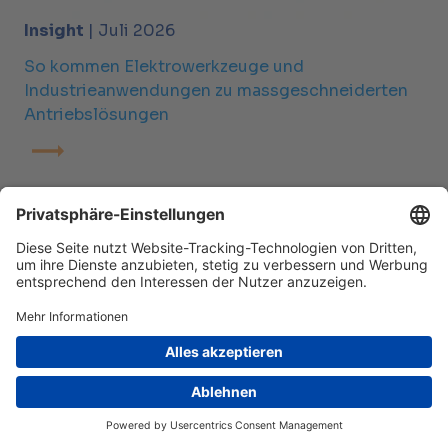
Insight
| Juli 2026
So kommen Elektrowerkzeuge und
Industrieanwendungen zu massgeschneiderten
Antriebslösungen