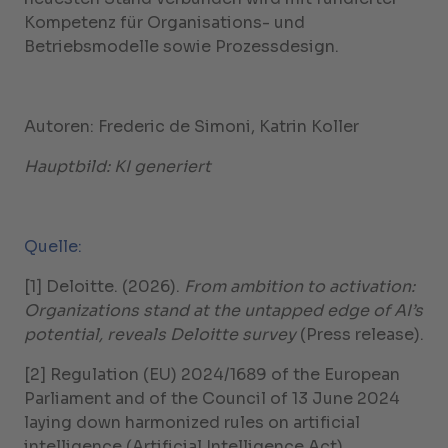
Kompetenz für Organisations- und
Betriebsmodelle sowie Prozessdesign.
Autoren: Frederic de Simoni, Katrin Koller
Hauptbild: KI generiert
Quelle:
[1] Deloitte. (2026).
From ambition to activation:
Organizations stand at the untapped edge of AI’s
potential, reveals Deloitte survey
(Press release).
[2] Regulation (EU) 2024/1689 of the European
Parliament and of the Council of 13 June 2024
laying down harmonized rules on artificial
intelligence (Artificial Intelligence Act)