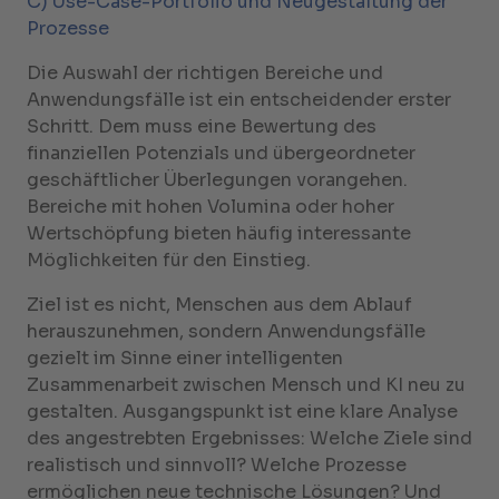
C) Use-Case-Portfolio und Neugestaltung der
Prozesse
Die Auswahl der richtigen Bereiche und
Anwendungsfälle ist ein entscheidender erster
Schritt. Dem muss eine Bewertung des
finanziellen Potenzials und übergeordneter
geschäftlicher Überlegungen vorangehen.
Bereiche mit hohen Volumina oder hoher
Wertschöpfung bieten häufig interessante
Möglichkeiten für den Einstieg.
Ziel ist es nicht, Menschen aus dem Ablauf
herauszunehmen, sondern Anwendungsfälle
gezielt im Sinne einer intelligenten
Zusammenarbeit zwischen Mensch und KI neu zu
gestalten. Ausgangspunkt ist eine klare Analyse
des angestrebten Ergebnisses: Welche Ziele sind
realistisch und sinnvoll? Welche Prozesse
ermöglichen neue technische Lösungen? Und