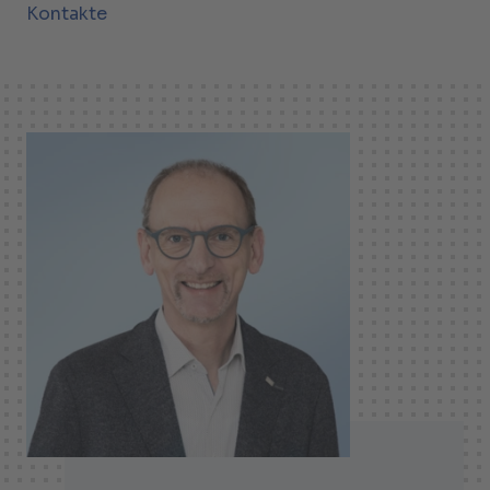
Kontakte