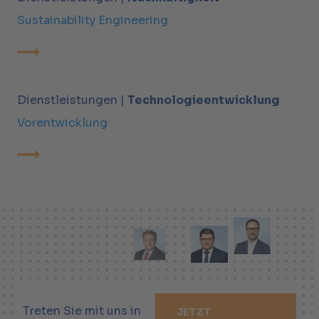
Sustainability Engineering
Dienstleistungen |
Technologieentwicklung
Vorentwicklung
Treten Sie mit uns in
JETZT