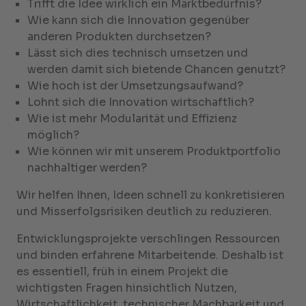
Trifft die Idee wirklich ein Marktbedürfnis?
Wie kann sich die Innovation gegenüber
anderen Produkten durchsetzen?
Lässt sich dies technisch umsetzen und
werden damit sich bietende Chancen genutzt?
Wie hoch ist der Umsetzungsaufwand?
Lohnt sich die Innovation wirtschaftlich?
Wie ist mehr Modularität und Effizienz
möglich?
Wie können wir mit unserem Produktportfolio
nachhaltiger werden?
Wir helfen Ihnen, Ideen schnell zu konkretisieren
und Misserfolgsrisiken deutlich zu reduzieren.
Entwicklungsprojekte verschlingen Ressourcen
und binden erfahrene Mitarbeitende. Deshalb ist
es essentiell, früh in einem Projekt die
wichtigsten Fragen hinsichtlich Nutzen,
Wirtschaftlichkeit, technischer Machbarkeit und