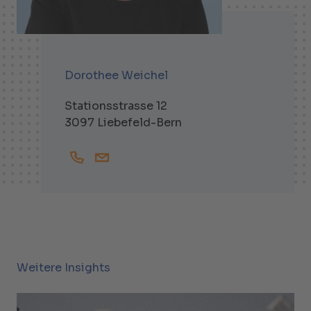
Dorothee Weichel
Stationsstrasse 12
3097 Liebefeld-Bern
+41319791659
Dorothee.Weichel@helbling.ch
Weitere Insights