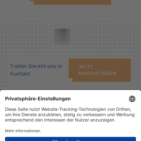
Treten Sie mit uns in
JETZT
Kontakt
KONTAKTIEREN
LINKEDIN
XING
YOUTUBE